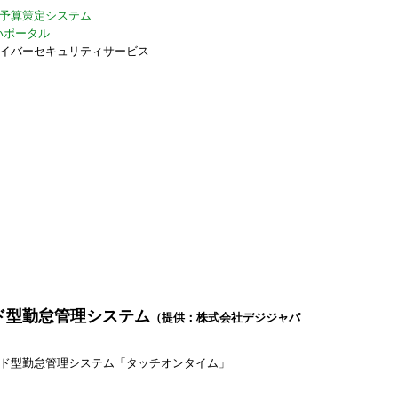
予算策定システム
いポータル
サイバーセキュリティサービス
ド型勤怠管理システム
（提供：株式会社デジジャパ
ド型勤怠管理システム「タッチオンタイム」