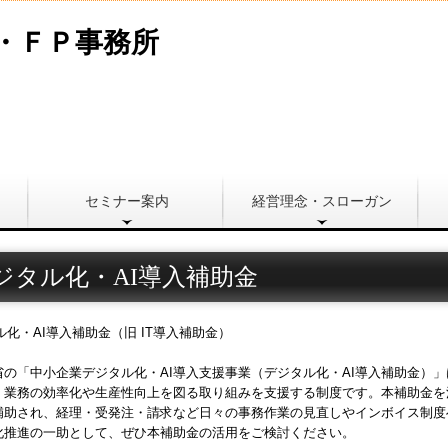
セミナー案内
経営理念・スローガン
ジタル化・AI導入補助金
省の「中小企業デジタル化・AI導入支援事業（デジタル化・AI導入補助金）
業務の効率化や生産性向上を図る取り組みを支援する制度です。本補助金を活用
補助され、経理・受発注・請求など日々の事務作業の見直しやインボイス制度
化推進の一助として、ぜひ本補助金の活用をご検討ください。