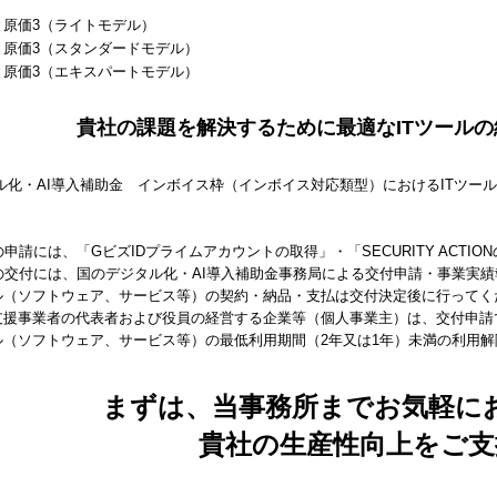
と原価3（ライトモデル）
と原価3（スタンダードモデル）
と原価3（エキスパートモデル）
貴社の課題を解決するために最適なITツール
】
申請には、「GビズIDプライムアカウントの取得」・「SECURITY ACTI
の交付には、国のデジタル化・AI導入補助金事務局による交付申請・事業実
ール（ソフトウェア、サービス等）の契約・納品・支払は交付決定後に行ってく
入支援事業者の代表者および役員の経営する企業等（個人事業主）は、交付申請
ール（ソフトウェア、サービス等）の最低利用期間（2年又は1年）未満の利用
まずは、当事務所までお気軽に
貴社の生産性向上をご支