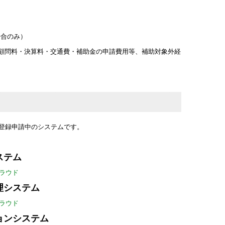
場合のみ）
の顧問料・決算料・交通費・補助金の申請費用等、補助対象外経
は登録申請中のシステムです。
ステム
クラウド
理システム
クラウド
ョンシステム