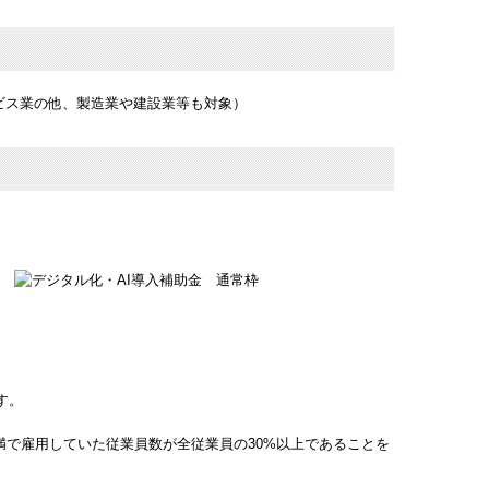
ビス業の他、製造業や建設業等も対象）
す。
未満で雇用していた従業員数が全従業員の30%以上であることを