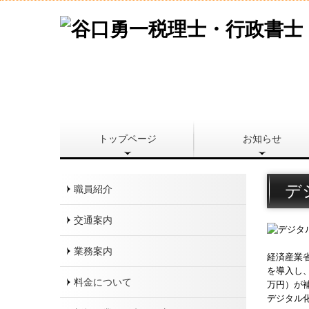
トップページ
お知らせ
デ
職員紹介
交通案内
業務案内
経済産業
を導入し、
料金について
万円）が
デジタル