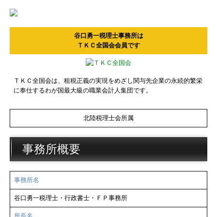
谷口勇一税理士事務所は
ＴＫＣ全国会会員です
ＴＫＣ全国会は、租税正義の実現をめざし関与先企業の永続的繁栄
に奉仕するわが国最大級の職業会計人集団です。
北陸税理士会所属
事務所概要
事務所名
谷口勇一税理士・行政書士・ＦＰ事務所
所長名