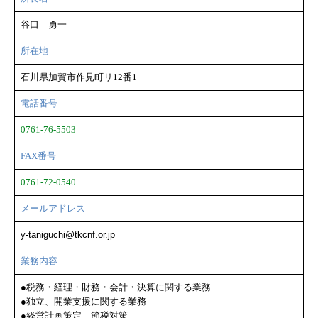
谷口 勇一
所在地
石川県加賀市作見町リ12番1
電話番号
0761-76-5503
FAX番号
0761-72-0540
メールアドレス
y-taniguchi@tkcnf.or.jp
業務内容
●税務・経理・財務・会計・決算に関する業務
●独立、開業支援に関する業務
●経営計画策定、節税対策