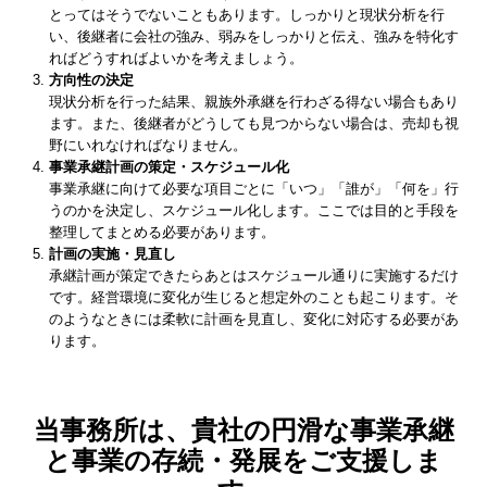
とってはそうでないこともあります。しっかりと現状分析を行
い、後継者に会社の強み、弱みをしっかりと伝え、強みを特化す
ればどうすればよいかを考えましょう。
方向性の決定
現状分析を行った結果、親族外承継を行わざる得ない場合もあり
ます。また、後継者がどうしても見つからない場合は、売却も視
野にいれなければなりません。
事業承継計画の策定・スケジュール化
事業承継に向けて必要な項目ごとに「いつ」「誰が」「何を」行
うのかを決定し、スケジュール化します。ここでは目的と手段を
整理してまとめる必要があります。
計画の実施・見直し
承継計画が策定できたらあとはスケジュール通りに実施するだけ
です。経営環境に変化が生じると想定外のことも起こります。そ
のようなときには柔軟に計画を見直し、変化に対応する必要があ
ります。
当事務所は、貴社の円滑な事業承継
と事業の存続・発展をご支援しま