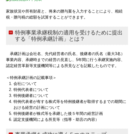
家族状況や所有財産と、将来の贈与案を入力することにより、相続
税・贈与税の総額を試算することができます。
特例事業承継税制の適用を受けるために提出
する「特例承継計画」とは？
承継計画は会社名、先代経営者の氏名、後継者の氏名（最大3名）
事業内容、承継時までの経営の見直し、5年間に行う承継実施内容、
認定経営革新等支援機関等による所見などを記載したものです。
＜特例承継計画の記載事項＞
会社について
特例代表者について
特例後継者について
特例代表者が有する株式等を特例後継者が取得するまでの期間に
おける経営の計画について
特例後継者が株式等を承継した後５年間の経営計画
認定支援機関による所見等（指導・助言の内容）