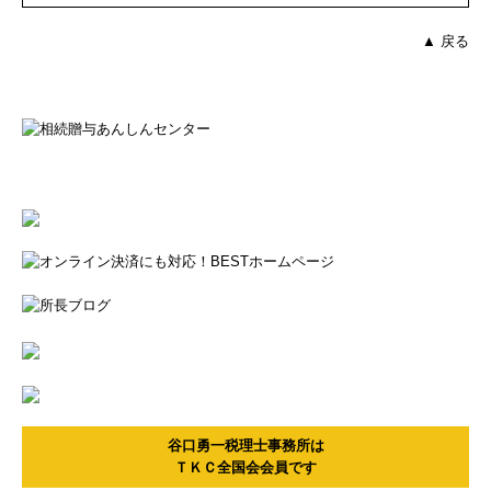
▲ 戻る
谷口勇一税理士事務所は
ＴＫＣ全国会会員です