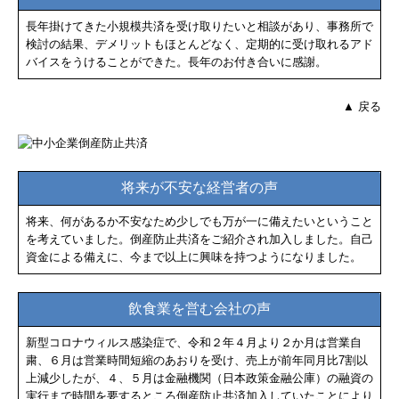
長年掛けてきた小規模共済を受け取りたいと相談があり、事務所で
検討の結果、デメリットもほとんどなく、定期的に受け取れるアド
バイスをうけることができた。長年のお付き合いに感謝。
▲ 戻る
将来が不安な経営者の声
将来、何があるか不安なため少しでも万が一に備えたいということ
を考えていました。倒産防止共済をご紹介され加入しました。自己
資金による備えに、今まで以上に興味を持つようになりました。
飲食業を営む会社の声
新型コロナウィルス感染症で、令和２年４月より２か月は営業自
粛、６月は営業時間短縮のあおりを受け、売上が前年同月比7割以
上減少したが、４、５月は金融機関（日本政策金融公庫）の融資の
実行まで時間を要するところ倒産防止共済加入していたことにより