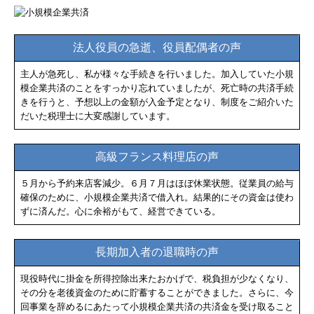
法人役員の急逝、役員配偶者の声
主人が急死し、私が様々な手続きを行いました。加入していた小規
模企業共済のことをすっかり忘れていましたが、死亡時の共済手続
きを行うと、予想以上の金額が入金予定となり、制度をご紹介いた
だいた税理士に大変感謝しています。
高級フランス料理店の声
５月から予約来店客減少。６月７月はほぼ休業状態。従業員の給与
確保のために、小規模企業共済で借入れ。結果的にその資金は使わ
ずに済んだ。心に余裕がもて、経営できている。
長期加入者の退職時の声
現役時代に掛金を所得控除出来たおかげで、税負担が少なくなり、
その分を老後資金のために貯蓄することができました。さらに、今
回事業を辞めるにあたって小規模企業共済の共済金を受け取ること